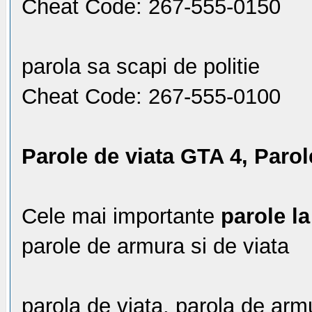
Cheat Code: 267-555-0150
parola sa scapi de politie
Cheat Code: 267-555-0100
Parole de viata GTA 4, Paro
Cele mai importante
parole l
parole de armura si de viata
parola de viata, parola de arm