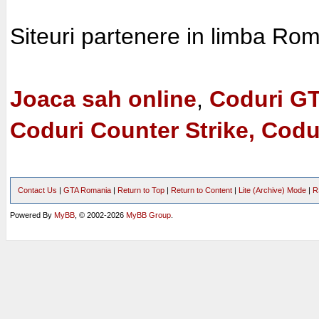
Siteuri partenere in limba Ro
Joaca sah online
,
Coduri G
Coduri Counter Strike, Codu
Contact Us
|
GTA Romania
|
Return to Top
|
Return to Content
|
Lite (Archive) Mode
|
R
Powered By
MyBB
, © 2002-2026
MyBB Group
.