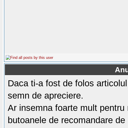
Anu
Daca ti-a fost de folos articol
semn de apreciere.
Ar insemna foarte mult pentru 
butoanele de recomandare de m