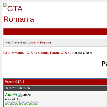
Hello There, Guest! (
Login
—
Register
)
GTA Romania
/
GTA 4
/
Coduri, Parole GTA 4
/
Parole GTA 4
P
Parole GTA 4
08-20-2011, 04:55 PM
Admin
Administrator