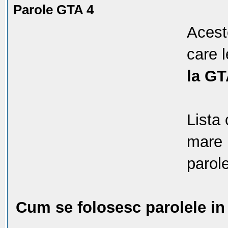
Parole GTA 4
Aces
care l
la GT
Lista
mare 
parole
Cum se folosesc parolele in