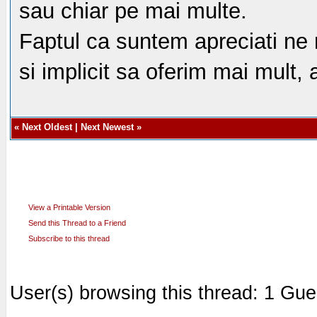
sau chiar pe mai multe.
Faptul ca suntem apreciati ne
si implicit sa oferim mai mult,
«
Next Oldest
|
Next Newest
»
View a Printable Version
Send this Thread to a Friend
Subscribe to this thread
User(s) browsing this thread: 1 Gue