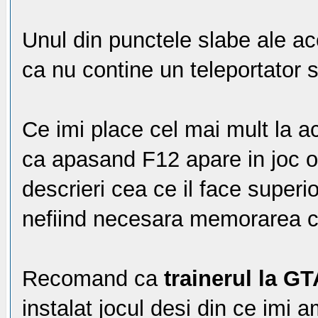
Unul din punctele slabe ale a
ca nu contine un teleportator 
Ce imi place cel mai mult la 
ca apasand F12 apare in joc o l
descrieri cea ce il face superio
nefiind necesara memorarea co
Recomand ca
trainerul la G
instalat jocul desi din ce imi 