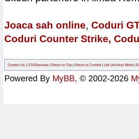
Joaca sah online
,
Coduri G
Coduri Counter Strike, Codu
Contact Us
|
GTA Romania
|
Return to Top
|
Return to Content
|
Lite (Archive) Mode
|
R
Powered By
MyBB
, © 2002-2026
M