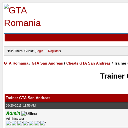
Hello There, Guest! (
Login
—
Register
)
GTA Romania
/
GTA San Andreas
/
Cheats GTA San Andreas
/
Trainer
Trainer
Trainer GTA San Andreas
08-20-2011, 11:58 AM
Admin
Administrator