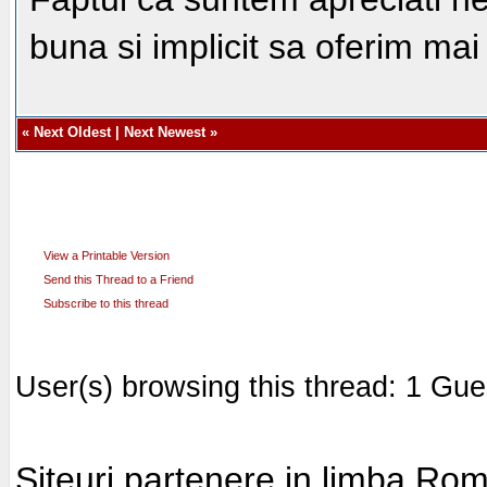
buna si implicit sa oferim ma
«
Next Oldest
|
Next Newest
»
View a Printable Version
Send this Thread to a Friend
Subscribe to this thread
User(s) browsing this thread: 1 Gue
Siteuri partenere in limba Ro