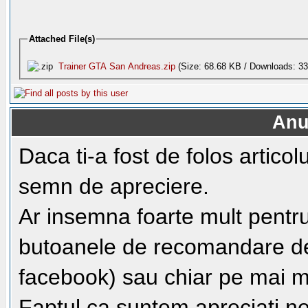
Attached File(s)
Trainer GTA San Andreas.zip
(Size: 68.68 KB / Downloads: 33
Anu
Daca ti-a fost de folos artico
semn de apreciere.
Ar insemna foarte mult pentru
butoanele de recomandare de 
facebook) sau chiar pe mai m
Faptul ca suntem apreciati n