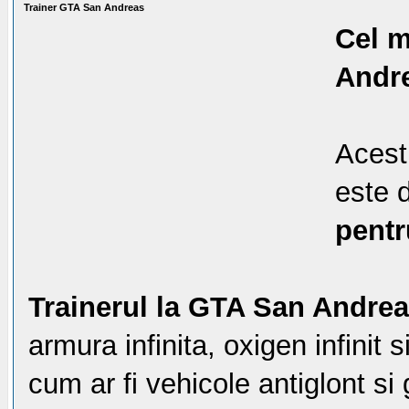
Trainer GTA San Andreas
Cel m
Andr
Aces
este 
pent
Trainerul la GTA San Andre
armura infinita, oxigen infinit si
cum ar fi vehicole antiglont si g