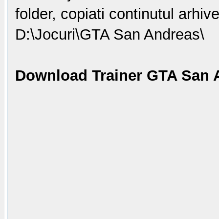
folder, copiati continutul arhive
D:\Jocuri\GTA San Andreas\
Download Trainer GTA San 